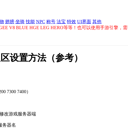
物
翅膀
坐骑
技能
NPC
称号
法宝
特效
UI界面
其他
E V8 BLUE HGE LEG HERO等等！也可以使用手游引擎
双区设置方法（参考）
300 7400）
置向导 修改游戏服务器端
区服务器名