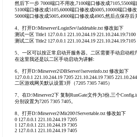
然后下一步 7000端口不用改,7100端口修改成7105,5500
5100端口修改成5105,6000端口修改成6005,10000端口修改成
5000端口修改成5005,4900端口修改成4905,然后点保存
4、打开D:\Mirserver\LoginSrv\!addrtable.txt 修改如下
测试一区 Title1 127.0.0.1 221.10.244.19 221.10.244.19:7100
测试二区 Title2 127.0.0.1 221.10.244.19 221.10.244.19:7105
5、一区可以按正常启动开服务器。二区需要手动启动程序
在这里我还是以二区手动启动为讲解:
6、打开D:\Mirserver2\DBServer\!serverinfo.txt 修改如下
127.0.0.1 221.10.244.19 7205 221.10.244.19 7305 221.10.24
二区游戏网关默认设置3开（7205 7305 7405）
7、在D:\Mirserver2下 复制RunGate文件为3份,三个Confi
分别设置为7205 7305 7405。
8、打开D:\Mirserver2\Mir200\!Servertable.txt 修改如下
0 127.0.0.1 221.10.244.19 7205
1 127.0.0.1 221.10.244.19 7305
2 127.0.0.1 221.10.244.19 7405