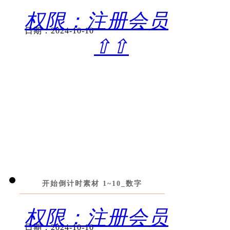
权限：注册会员
日期：2024-10-10
⇧⇧
开始倒计时素材 1~10_数字
权限：注册会员
日期：2024-10-10