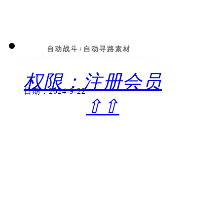
自动战斗+自动寻路素材
权限：注册会员
日期：2024-9-22
⇧⇧