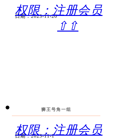
权限：注册会员
日期：2023-11-20
⇧⇧
狮王号角一组
权限：注册会员
日期：2023-11-1