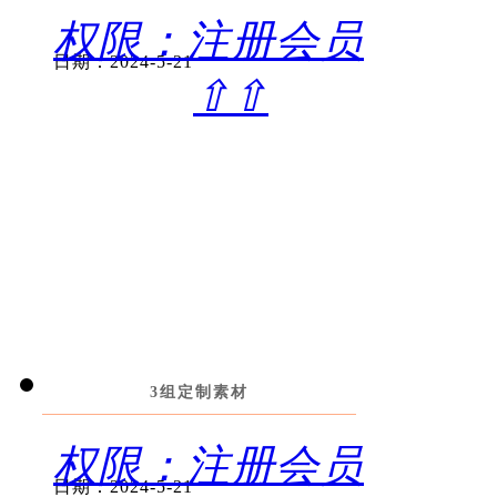
权限：注册会员
日期：2024-5-21
⇧⇧
3组定制素材
权限：注册会员
日期：2024-5-21