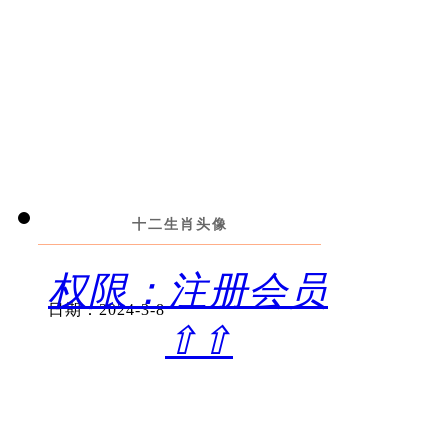
十二生肖头像
权限：注册会员
日期：2024-3-8
⇧⇧