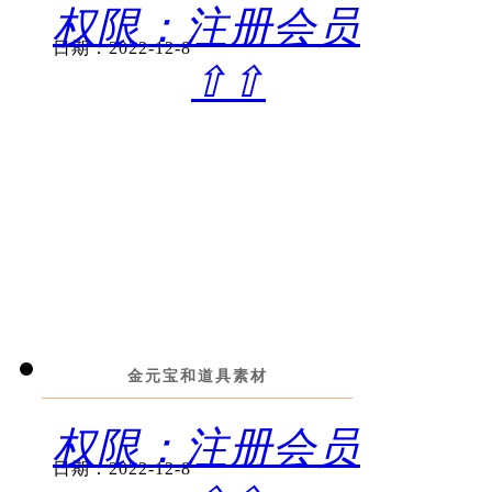
权限：注册会员
日期：2022-12-8
⇧⇧
金元宝和道具素材
权限：注册会员
日期：2022-12-8