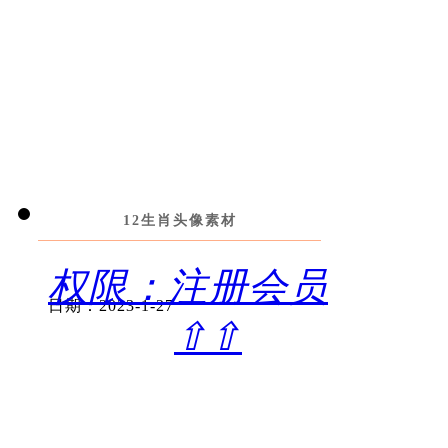
12生肖头像素材
权限：注册会员
日期：2023-1-27
⇧⇧