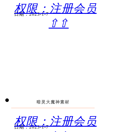
权限：注册会员
日期：2023-1-7
⇧⇧
暗灵大魔神素材
权限：注册会员
日期：2023-1-7