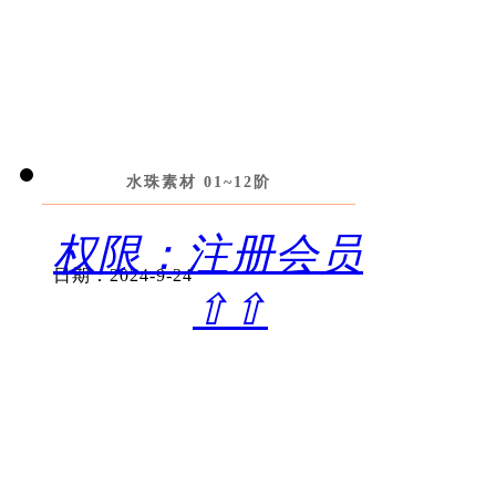
水珠素材 01~12阶
权限：注册会员
日期：2024-9-24
⇧⇧