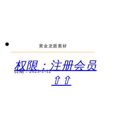
黄金龙眼素材
权限：注册会员
日期：2023-1-12
⇧⇧