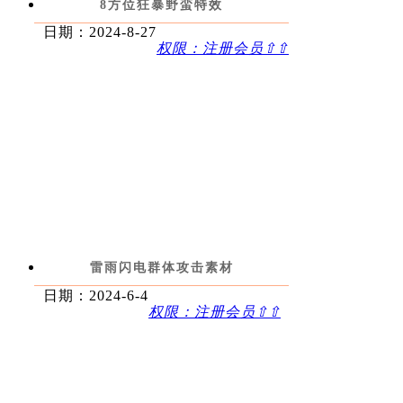
8方位狂暴野蛮特效
日期：2024-8-27
权限：注册会员⇧⇧
雷雨闪电群体攻击素材
日期：2024-6-4
权限：注册会员⇧⇧