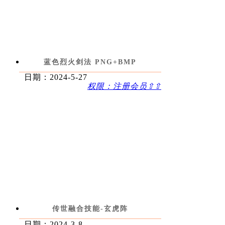
蓝色烈火剑法 PNG+BMP
日期：2024-5-27
权限：注册会员⇧⇧
传世融合技能-玄虎阵
日期：2024-3-8