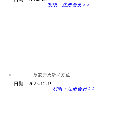
权限：注册会员⇧⇧
冰凌开天斩-8方位
日期：2023-12-19
权限：注册会员⇧⇧