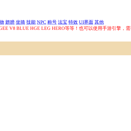
物
翅膀
坐骑
技能
NPC
称号
法宝
特效
UI界面
其他
E V8 BLUE HGE LEG HERO等等！也可以使用手游引擎