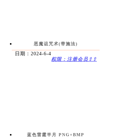
恶魔诅咒术(带施法)
日期：2024-6-4
权限：注册会员⇧⇧
蓝色雷霆半月 PNG+BMP