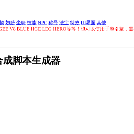
物
翅膀
坐骑
技能
NPC
称号
法宝
特效
UI界面
其他
E V8 BLUE HGE LEG HERO等等！也可以使用手游引擎
合成脚本生成器