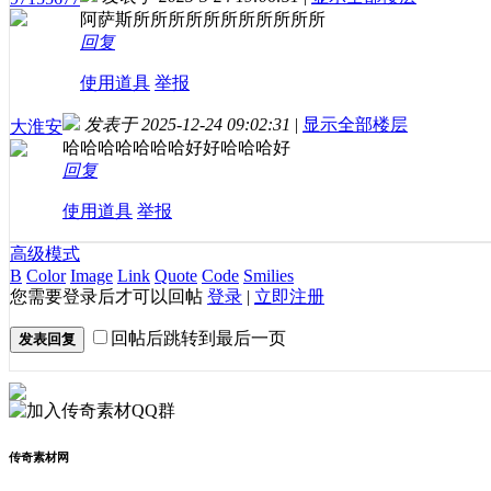
阿萨斯所所所所所所所所所所所
回复
使用道具
举报
发表于 2025-12-24 09:02:31
|
显示全部楼层
大淮安
哈哈哈哈哈哈哈好好哈哈哈好
回复
使用道具
举报
高级模式
B
Color
Image
Link
Quote
Code
Smilies
您需要登录后才可以回帖
登录
|
立即注册
回帖后跳转到最后一页
发表回复
传奇素材网