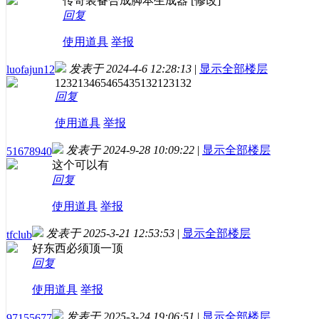
传奇装备合成脚本生成器 [修改]
回复
使用道具
举报
发表于 2024-4-6 12:28:13
|
显示全部楼层
luofajun12
123213465465435132123132
回复
使用道具
举报
发表于 2024-9-28 10:09:22
|
显示全部楼层
51678940
这个可以有
回复
使用道具
举报
发表于 2025-3-21 12:53:53
|
显示全部楼层
tfclub
好东西必须顶一顶
回复
使用道具
举报
发表于 2025-3-24 19:06:51
|
显示全部楼层
97155677