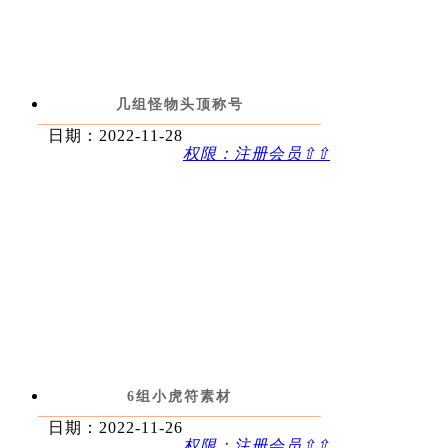
几组怪物头顶称号
日期：2022-11-28
权限：注册会员⇧⇧
6组小虎符素材
日期：2022-11-26
权限：注册会员⇧⇧