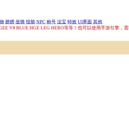
物
翅膀
坐骑
技能
NPC
称号
法宝
特效
UI界面
其他
E V8 BLUE HGE LEG HERO等等！也可以使用手游引擎