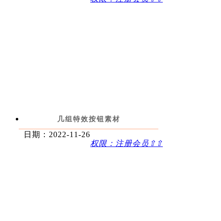
几组特效按钮素材
日期：2022-11-26
权限：注册会员⇧⇧