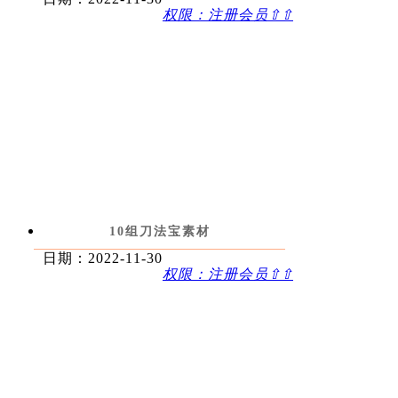
权限：注册会员⇧⇧
10组刀法宝素材
日期：2022-11-30
权限：注册会员⇧⇧