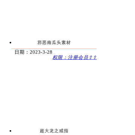
邪恶南瓜头素材
日期：2023-3-28
权限：注册会员⇧⇧
超大龙之戒指