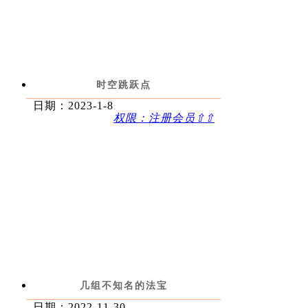
时空跳跃点
日期：2023-1-8
权限：注册会员⇧⇧
几组不知名的法宝
日期：2022-11-30