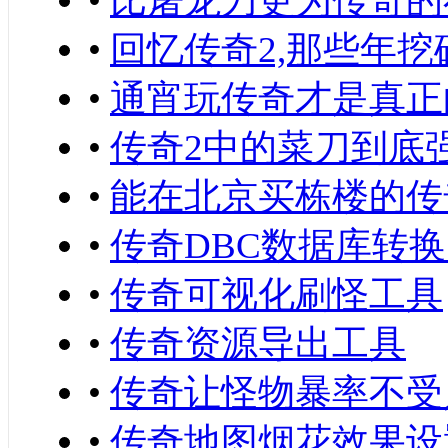
•
比屠龙刀更为传奇的存
•
回忆传奇2,那些年挖
•
通宵玩传奇才是真正
•
传奇2中的菜刀到底
•
能在北京买栋楼的传
•
传奇DBC数据库转换为
•
传奇可视化刷怪工具
•
传奇资源导出工具
•
传奇让怪物暴率不受
•
传奇地图烟花效果设