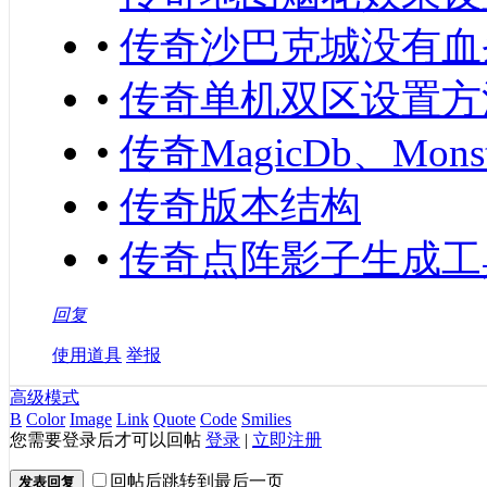
•
传奇沙巴克城没有血
•
传奇单机双区设置方
•
传奇MagicDb、Mons
•
传奇版本结构
•
传奇点阵影子生成工
回复
使用道具
举报
高级模式
B
Color
Image
Link
Quote
Code
Smilies
您需要登录后才可以回帖
登录
|
立即注册
回帖后跳转到最后一页
发表回复