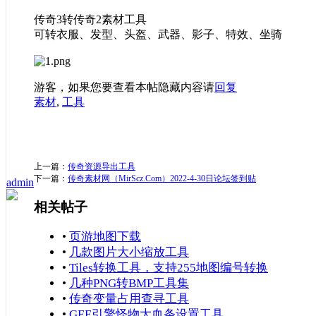
传奇3转传奇2素材工具
可转衣服、发型、头盔、武器、影子、特效、坐骑
游客，如果您要查看本帖隐藏内容请
回复
素材
,
工具
上一篇：
传奇资源导出工具
下一篇：
传奇素材网（MirScz.Com）2022-4-30日论坛签到贴
admin
相关帖子
•
页游地图下载
•
几款图片大小缩放工具
•
Tiles转换工具，支持255地图编号转换
•
几种PNG转BMP工具集
•
传奇变量占用查寻工具
•
GEE引擎怪物大血条设置工具