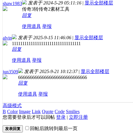
发表于 2024-5-29 05:11:16
|
显示全部楼层
shaw1983
传奇3转传奇2素材工具
回复
使用道具
举报
发表于 2025-9-15 11:46:06
|
显示全部楼层
alvin
111111111111111111111111111111111
回复
使用道具
举报
发表于 2025-9-21 10:12:37
|
显示全部楼层
jun3509
66666666666666666666666666666
回复
使用道具
举报
高级模式
B
Color
Image
Link
Quote
Code
Smilies
您需要登录后才可以回帖
登录
|
立即注册
回帖后跳转到最后一页
发表回复