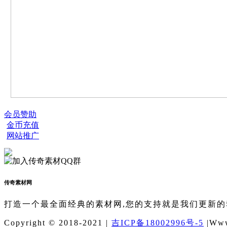
会员赞助
金币充值
网站推广
传奇素材网
打造一个最全面经典的素材网,您的支持就是我们更新的
Copyright © 2018-2021 |
吉ICP备18002996号-5
|Www